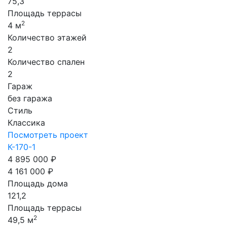
75,3
Площадь террасы
2
4 м
Количество этажей
2
Количество спален
2
Гараж
без гаража
Стиль
Классика
Посмотреть проект
К-170-1
4 895 000 ₽
4 161 000 ₽
Площадь дома
121,2
Площадь террасы
2
49,5 м