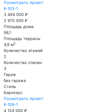
Посмотреть проект
К-103-1
3 494 000 ₽
2 970 000 ₽
Площадь дома
98,1
Площадь террасы
2
4,9 м
Количество этажей
2
Количество спален
3
Гараж
без гаража
Стиль
Барнхаус
Посмотреть проект
К-109-1
4 124 000 ₽