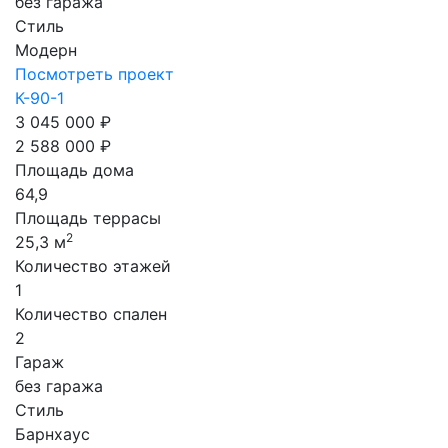
без гаража
Стиль
Модерн
Посмотреть проект
К-90-1
3 045 000 ₽
2 588 000 ₽
Площадь дома
64,9
Площадь террасы
2
25,3 м
Количество этажей
1
Количество спален
2
Гараж
без гаража
Стиль
Барнхаус