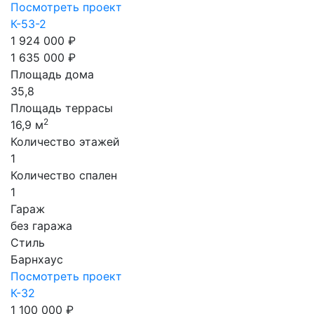
Посмотреть проект
К-53-2
1 924 000 ₽
1 635 000 ₽
Площадь дома
35,8
Площадь террасы
2
16,9 м
Количество этажей
1
Количество спален
1
Гараж
без гаража
Стиль
Барнхаус
Посмотреть проект
К-32
1 100 000 ₽