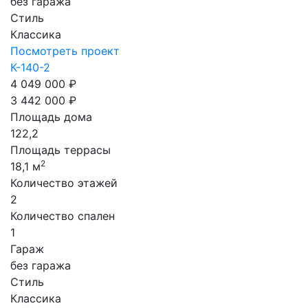
без гаража
Стиль
Классика
Посмотреть проект
К-140-2
4 049 000 ₽
3 442 000 ₽
Площадь дома
122,2
Площадь террасы
2
18,1 м
Количество этажей
2
Количество спален
1
Гараж
без гаража
Стиль
Классика