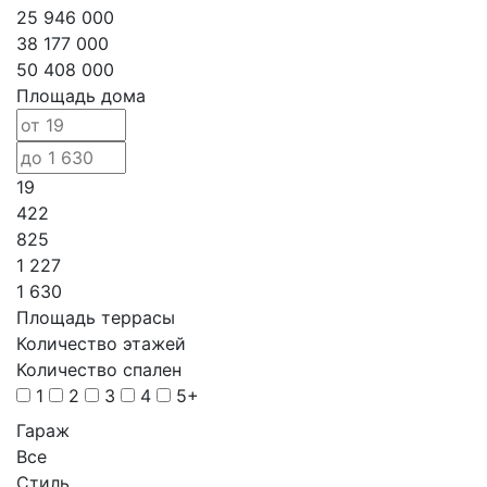
25 946 000
38 177 000
50 408 000
Площадь дома
19
422
825
1 227
1 630
Площадь террасы
Количество этажей
Количество спален
1
2
3
4
5+
Гараж
Все
Стиль