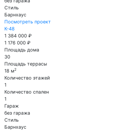
без гаража
Стиль
Барнхаус
Посмотреть проект
К-48
1 384 000 ₽
1 176 000 ₽
Площадь дома
30
Площадь террасы
2
18 м
Количество этажей
1
Количество спален
1
Гараж
без гаража
Стиль
Барнхаус