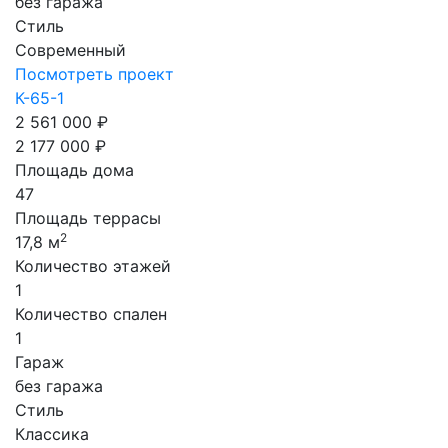
без гаража
Стиль
Современный
Посмотреть проект
К-65-1
2 561 000 ₽
2 177 000 ₽
Площадь дома
47
Площадь террасы
2
17,8 м
Количество этажей
1
Количество спален
1
Гараж
без гаража
Стиль
Классика