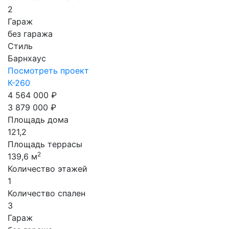
2
Гараж
без гаража
Стиль
Барнхаус
Посмотреть проект
К-260
4 564 000 ₽
3 879 000 ₽
Площадь дома
121,2
Площадь террасы
2
139,6 м
Количество этажей
1
Количество спален
3
Гараж