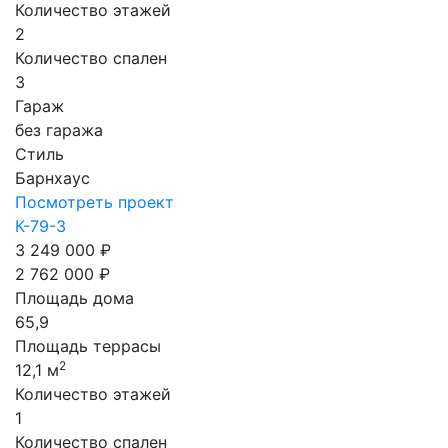
Количество этажей
2
Количество спален
3
Гараж
без гаража
Стиль
Барнхаус
Посмотреть проект
К-79-3
3 249 000 ₽
2 762 000 ₽
Площадь дома
65,9
Площадь террасы
2
12,1 м
Количество этажей
1
Количество спален