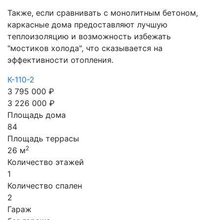
Также, если сравнивать с монолитным бетоном,
каркасные дома предоставляют лучшую
теплоизоляцию и возможность избежать
"мостиков холода", что сказывается на
эффективности отопления.
К-110-2
3 795 000 ₽
3 226 000 ₽
Площадь дома
84
Площадь террасы
2
26 м
Количество этажей
1
Количество спален
2
Гараж