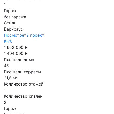
1
Гараж
без гаража
Стиль
Барнхаус
Посмотреть проект
К-76
1 652 000 ₽
1 404 000 ₽
Площадь дома
45
Площадь террасы
2
31,6 м
Количество этажей
1
Количество спален
2
Гараж