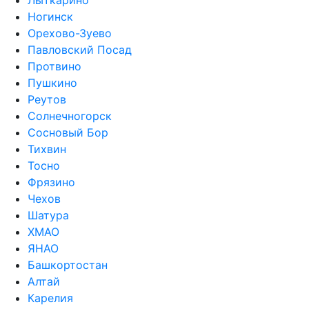
Лыткарино
Ногинск
Орехово-Зуево
Павловский Посад
Протвино
Пушкино
Реутов
Солнечногорск
Сосновый Бор
Тихвин
Тосно
Фрязино
Чехов
Шатура
ХМАО
ЯНАО
Башкортостан
Алтай
Карелия