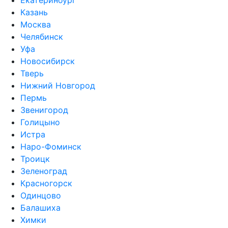
Екатеринбург
Казань
Москва
Челябинск
Уфа
Новосибирск
Тверь
Нижний Новгород
Пермь
Звенигород
Голицыно
Истра
Наро-Фоминск
Троицк
Зеленоград
Красногорск
Одинцово
Балашиха
Химки