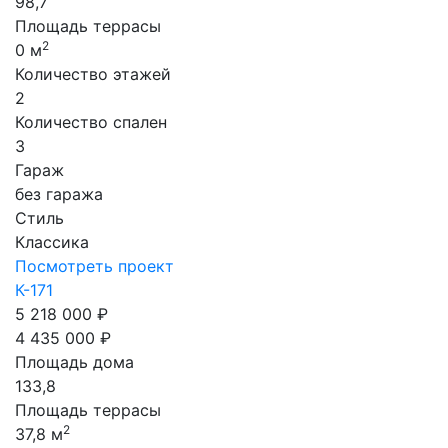
98,7
Площадь террасы
2
0 м
Количество этажей
2
Количество спален
3
Гараж
без гаража
Стиль
Классика
Посмотреть проект
К-171
5 218 000 ₽
4 435 000 ₽
Площадь дома
133,8
Площадь террасы
2
37,8 м