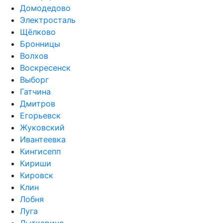
Домодедово
Электросталь
Щёлково
Бронницы
Волхов
Воскресенск
Выборг
Гатчина
Дмитров
Егорьевск
Жуковский
Ивантеевка
Кингисепп
Кириши
Кировск
Клин
Лобня
Луга