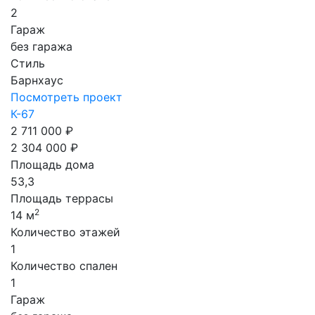
2
Гараж
без гаража
Стиль
Барнхаус
Посмотреть проект
К-67
2 711 000 ₽
2 304 000 ₽
Площадь дома
53,3
Площадь террасы
2
14 м
Количество этажей
1
Количество спален
1
Гараж