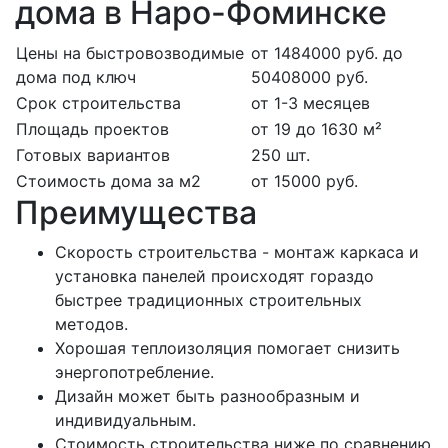
дома в Наро-Фоминске
Цены на быстровозводимые
от 1484000 руб. до
дома под ключ
50408000 руб.
Срок строительства
от 1-3 месяцев
Площадь проектов
от 19 до 1630 м²
Готовых вариантов
250 шт.
Стоимость дома за м2
от 15000 руб.
Преимущества
Скорость строительства - монтаж каркаса и
установка панелей происходят гораздо
быстрее традиционных строительных
методов.
Хорошая теплоизоляция помогает снизить
энергопотребление.
Дизайн может быть разнообразным и
индивидуальным.
Стоимость строительства ниже по сравнению