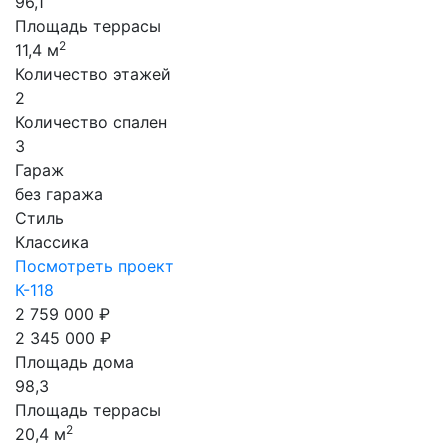
96,1
Площадь террасы
2
11,4 м
Количество этажей
2
Количество спален
3
Гараж
без гаража
Стиль
Классика
Посмотреть проект
К-118
2 759 000 ₽
2 345 000 ₽
Площадь дома
98,3
Площадь террасы
2
20,4 м