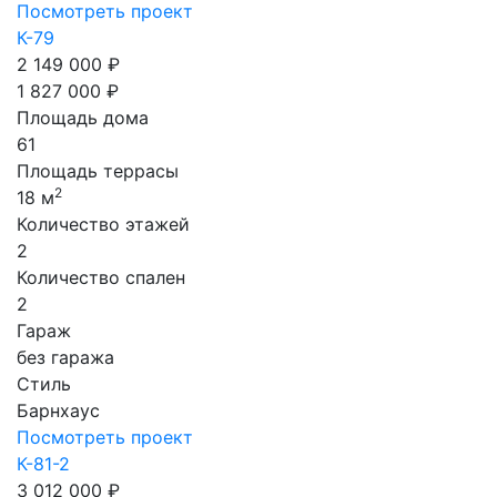
Посмотреть проект
К-79
2 149 000 ₽
1 827 000 ₽
Площадь дома
61
Площадь террасы
2
18 м
Количество этажей
2
Количество спален
2
Гараж
без гаража
Стиль
Барнхаус
Посмотреть проект
К-81-2
3 012 000 ₽