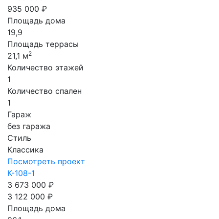
935 000 ₽
Площадь дома
19,9
Площадь террасы
2
21,1 м
Количество этажей
1
Количество спален
1
Гараж
без гаража
Стиль
Классика
Посмотреть проект
К-108-1
3 673 000 ₽
3 122 000 ₽
Площадь дома