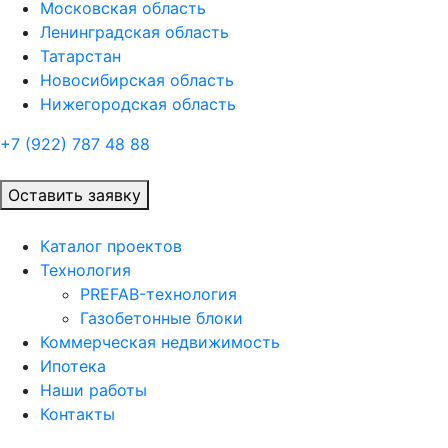
Московская область
Ленинградская область
Татарстан
Новосибирская область
Нижегородская область
+7 (922)
787 48 88
Оставить заявку
Каталог проектов
Технология
PREFAB-технология
Газобетонные блоки
Коммерческая недвижимость
Ипотека
Наши работы
Контакты